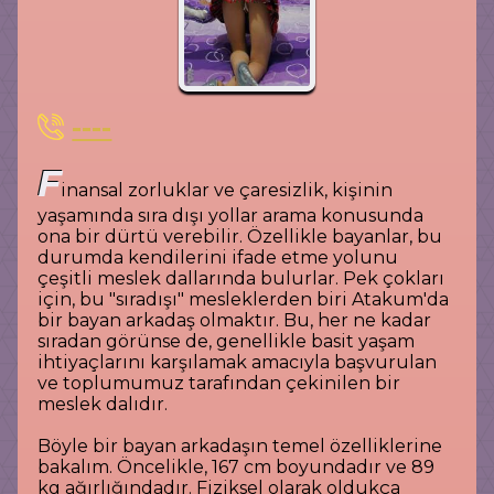
----
F
inansal zorluklar ve çaresizlik, kişinin
yaşamında sıra dışı yollar arama konusunda
ona bir dürtü verebilir. Özellikle bayanlar, bu
durumda kendilerini ifade etme yolunu
çeşitli meslek dallarında bulurlar. Pek çokları
için, bu "sıradışı" mesleklerden biri Atakum'da
bir bayan arkadaş olmaktır. Bu, her ne kadar
sıradan görünse de, genellikle basit yaşam
ihtiyaçlarını karşılamak amacıyla başvurulan
ve toplumumuz tarafından çekinilen bir
meslek dalıdır.
Böyle bir bayan arkadaşın temel özelliklerine
bakalım. Öncelikle, 167 cm boyundadır ve 89
kg ağırlığındadır. Fiziksel olarak oldukça