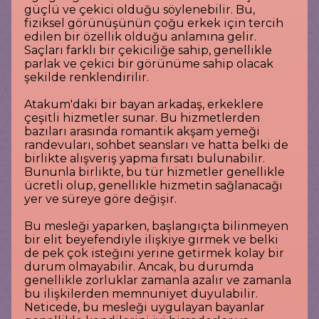
güçlü ve çekici olduğu söylenebilir. Bu,
fiziksel görünüşünün çoğu erkek için tercih
edilen bir özellik olduğu anlamına gelir.
Saçları farklı bir çekiciliğe sahip, genellikle
parlak ve çekici bir görünüme sahip olacak
şekilde renklendirilir.
Atakum'daki bir bayan arkadaş, erkeklere
çeşitli hizmetler sunar. Bu hizmetlerden
bazıları arasında romantik akşam yemeği
randevuları, sohbet seansları ve hatta belki de
birlikte alışveriş yapma fırsatı bulunabilir.
Bununla birlikte, bu tür hizmetler genellikle
ücretli olup, genellikle hizmetin sağlanacağı
yer ve süreye göre değişir.
Bu mesleği yaparken, başlangıçta bilinmeyen
bir elit beyefendiyle ilişkiye girmek ve belki
de pek çok isteğini yerine getirmek kolay bir
durum olmayabilir. Ancak, bu durumda
genellikle zorluklar zamanla azalır ve zamanla
bu ilişkilerden memnuniyet duyulabilir.
Neticede, bu mesleği uygulayan bayanlar